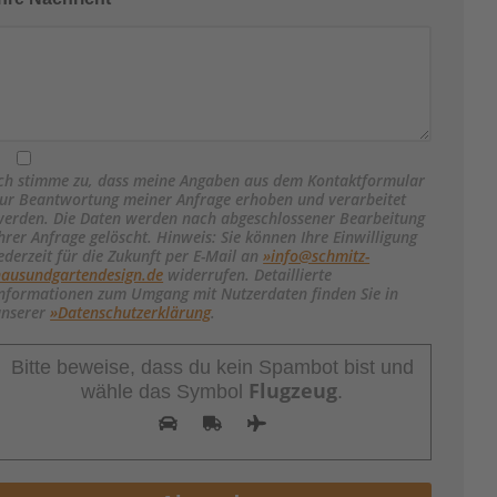
ch stimme zu, dass meine Angaben aus dem Kontaktformular
ur Beantwortung meiner Anfrage erhoben und verarbeitet
erden. Die Daten werden nach abgeschlossener Bearbeitung
hrer Anfrage gelöscht. Hinweis: Sie können Ihre Einwilligung
ederzeit für die Zukunft per E-Mail an
»info@schmitz-
hausundgartendesign.de
widerrufen. Detaillierte
nformationen zum Umgang mit Nutzerdaten finden Sie in
unserer
»Datenschutzerklärung
.
Bitte beweise, dass du kein Spambot bist und
Flugzeug
wähle das Symbol
.