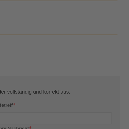
der vollständig und korrekt aus.
*
Betreff
*
Ihre Nachricht