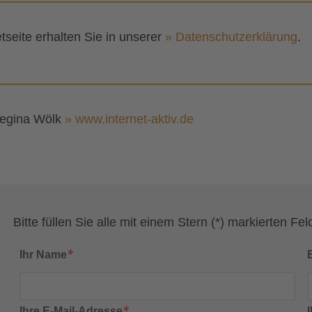
tseite erhalten Sie in unserer
» Datenschutzerklärung
.
Regina Wölk
» www.internet-aktiv.de
Bitte füllen Sie alle mit einem Stern (*) markierten Fel
*
Ihr Name
*
Ihre E-Mail-Adresse