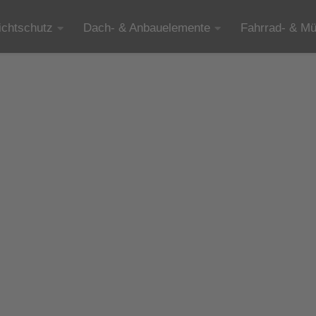
ichtschutz
Dach- & Anbauelemente
Fahrrad- & Mü