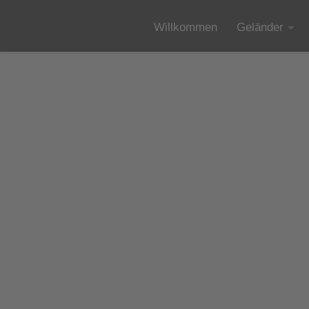
Unter dem Inhalt
Willkommen
Geländer