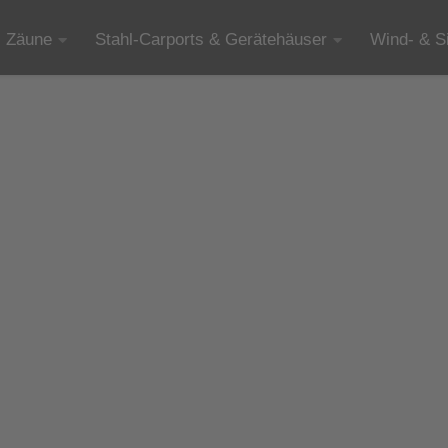
Zäune
Stahl-Carports & Gerätehäuser
Wind- & S