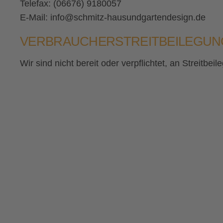
Telefax: (06676) 9180057
E-Mail: info@schmitz-hausundgartendesign.de
VERBRAUCHER­STREIT­BEILEGUN
Wir sind nicht bereit oder verpflichtet, an Streitb